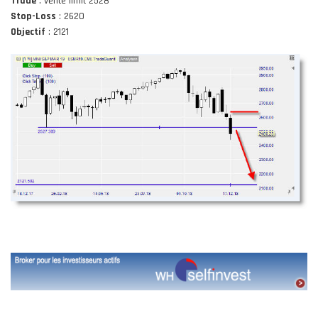
Trade
: vente limit 2528
Stop-Loss
: 2620
Objectif
: 2121