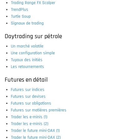
Trading Range FX Scalper
TrendPlus
Turtle Soup
Signaux de trading
Daytrading sur pétrole
Un marché volatile
Une configuration simple
Tuyaux des initiés
Les retournements
Futures en détail
Futures sur indices
Futures sur devises
Futures sur obligations
Futures sur matières premières
Trader les e-minis (1)
Trader les e-minis (2)
Trader le future mini-DAX (1)
Trader le future mini-DAX (2)