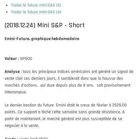
Trader le future mini-DAX (3)
Trader le future mini-DAX (4)
(2018.12.24) Mini S&P - Short
Emini-Future, graphique hebdomadaire
Valeur
: SP500
Analyse
: tous les principaux indices américains ont généré un signal de
vente clair ces derniers jours. Il semblerait donc que la hausse des
marchés d'actions, qui dure depuis plus de 9 ans, soit provisoirement
interrompue.
Le dernier bastion du future Emini était le creux de février à 2529,00
points. Ce support a lâché cette semaine sans grande résistance. A
partir de maintenant, le marché général est plus susceptible de se
négocier à la vente.