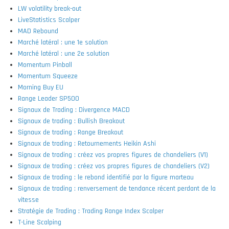
LW volatility break-out
LiveStatistics Scalper
MAD Rebound
Marché latéral : une 1e solution
Marché latéral : une 2e solution
Momentum Pinball
Momentum Squeeze
Morning Buy EU
Range Leader SP500
Signaux de Trading : Divergence MACD
Signaux de trading : Bullish Breakout
Signaux de trading : Range Breakout
Signaux de trading : Retournements Heikin Ashi
Signaux de trading : créez vos propres figures de chandeliers (V1)
Signaux de trading : créez vos propres figures de chandeliers (V2)
Signaux de trading : le rebond identifié par la figure marteau
Signaux de trading : renversement de tendance récent perdant de la
vitesse
Stratégie de Trading : Trading Range Index Scalper
T-Line Scalping