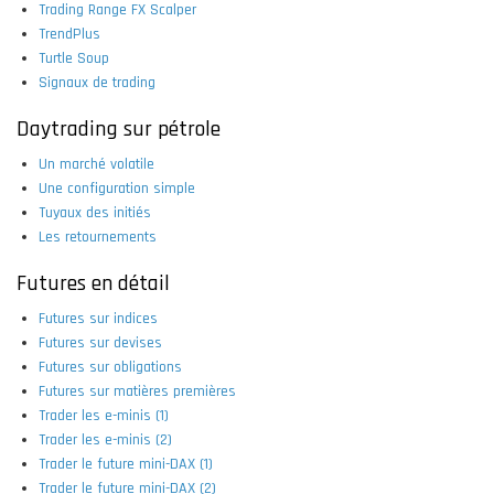
Trading Range FX Scalper
TrendPlus
Turtle Soup
Signaux de trading
Daytrading sur pétrole
Un marché volatile
Une configuration simple
Tuyaux des initiés
Les retournements
Futures en détail
Futures sur indices
Futures sur devises
Futures sur obligations
Futures sur matières premières
Trader les e-minis (1)
Trader les e-minis (2)
Trader le future mini-DAX (1)
Trader le future mini-DAX (2)