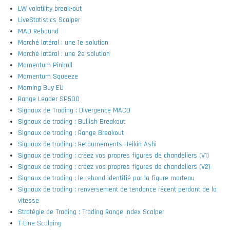
LW volatility break-out
LiveStatistics Scalper
MAD Rebound
Marché latéral : une 1e solution
Marché latéral : une 2e solution
Momentum Pinball
Momentum Squeeze
Morning Buy EU
Range Leader SP500
Signaux de Trading : Divergence MACD
Signaux de trading : Bullish Breakout
Signaux de trading : Range Breakout
Signaux de trading : Retournements Heikin Ashi
Signaux de trading : créez vos propres figures de chandeliers (V1)
Signaux de trading : créez vos propres figures de chandeliers (V2)
Signaux de trading : le rebond identifié par la figure marteau
Signaux de trading : renversement de tendance récent perdant de la
vitesse
Stratégie de Trading : Trading Range Index Scalper
T-Line Scalping