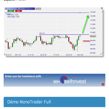
Démo NanoTrader Full