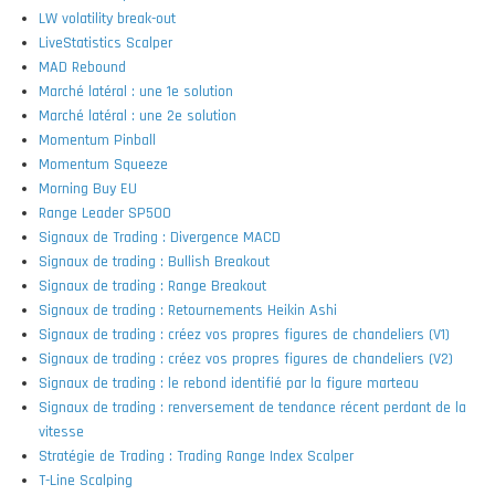
LW volatility break-out
LiveStatistics Scalper
MAD Rebound
Marché latéral : une 1e solution
Marché latéral : une 2e solution
Momentum Pinball
Momentum Squeeze
Morning Buy EU
Range Leader SP500
Signaux de Trading : Divergence MACD
Signaux de trading : Bullish Breakout
Signaux de trading : Range Breakout
Signaux de trading : Retournements Heikin Ashi
Signaux de trading : créez vos propres figures de chandeliers (V1)
Signaux de trading : créez vos propres figures de chandeliers (V2)
Signaux de trading : le rebond identifié par la figure marteau
Signaux de trading : renversement de tendance récent perdant de la
vitesse
Stratégie de Trading : Trading Range Index Scalper
T-Line Scalping