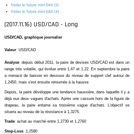
Trader le future mini-DAX (3)
Trader le future mini-DAX (4)
(2017.11.16) USD/CAD - Long
USD/CAD, graphique journalier
Valeur
: USD/CAD
Analyse
: depuis début 2011, la paire de devises USD/CAD est dans un
range très volatile, qui évolue entre 1,47 et 1,22. En septembre la paire
a menacé de baisser en dessous du niveau de support clef autour de
1,2450, mais s'est ensuite retournée à la hausse.
Depuis, la paire développe une tendance haussière, dans laquelle il y a
déjà eux deux vagues d'achats. Après une cassure hors de la figure de
drapeau, la paire entame sa troisième vague d'achats
. L'objectif se
situera au niveau de la résistance à 1,3275.
Trade
: achat au marché entre 1,2730 et 1,2760
Stop-Loss
: 1,2580