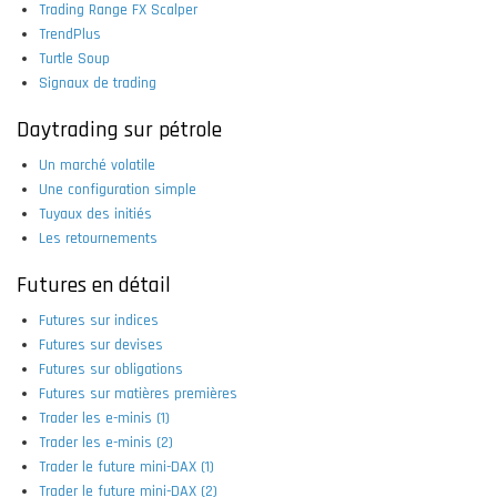
Trading Range FX Scalper
TrendPlus
Turtle Soup
Signaux de trading
Daytrading sur pétrole
Un marché volatile
Une configuration simple
Tuyaux des initiés
Les retournements
Futures en détail
Futures sur indices
Futures sur devises
Futures sur obligations
Futures sur matières premières
Trader les e-minis (1)
Trader les e-minis (2)
Trader le future mini-DAX (1)
Trader le future mini-DAX (2)