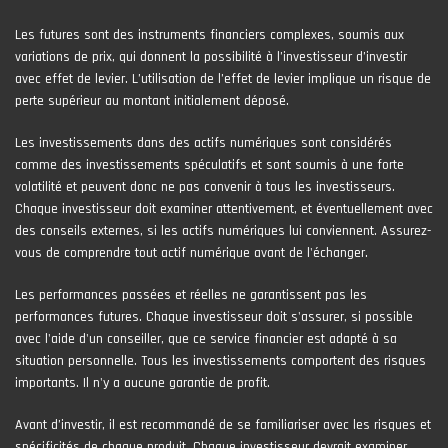
Les futures sont des instruments financiers complexes, soumis aux
variations de prix, qui donnent la possibilité à l’investisseur d’investir
avec effet de levier. L’utilisation de l’effet de levier implique un risque de
perte supérieur au montant initialement déposé.
Les investissements dans des actifs numériques sont considérés
comme des investissements spéculatifs et sont soumis à une forte
volatilité et peuvent donc ne pas convenir à tous les investisseurs.
Chaque investisseur doit examiner attentivement, et éventuellement avec
des conseils externes, si les actifs numériques lui conviennent. Assurez-
vous de comprendre tout actif numérique avant de l'échanger.
Les performances passées et réelles ne garantissent pas les
performances futures. Chaque investisseur doit s'assurer, si possible
avec l'aide d'un conseiller, que ce service financier est adapté à sa
situation personnelle. Tous les investissements comportent des risques
importants. Il n'y a aucune garantie de profit.
Avant d’investir, il est recommandé de se familiariser avec les risques et
spécificités de chaque produit. Chaque investisseur devrait examiner