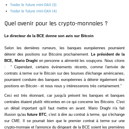
Trader le future mini-DAX (3)
Trader le future mini-DAX (4)
Quel avenir pour les crypto-monnaies ?
Le directeur de la BCE donne son avis sur Bitcoin
Selon les dernières rumeurs, les banques européennes pourraient
détenir des positions sur Bitcoins prochainement.
Le président de la
BCE, Mario Draghi
en personne a alimenté les soupçons. Nous citons
:
“ Cependant, certains évènements récents, comme l'arrivée de
contrats à terme sur le Bitcoin sur des bourses d'échange américaines,
pourraient conduire des banques européennes à détenir également des
positions en Bitcoin - et nous nous y intéresserons très certainement.”
Ceci est très étonnant, car jusqu'à présent les banques et banques
centrales étaient plutôt réticentes en ce qui concerne les Bitcoins. C'est
un détail important qu'il faut mettre en avant. Mario Draghi n'a fait
illusion qu'au
future BTC
, c'est à dire au contrat à terme, qui s'échange
sur CME. Il se pourrait bien que le premier contrat à terme sur une
crypto-monnaie et l'annonce du dirigeant de la BCE soient les premières