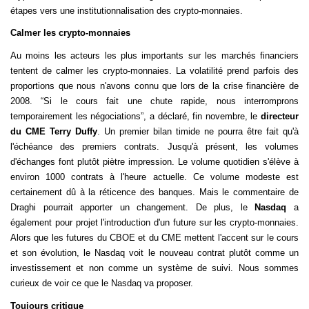
étapes vers une institutionnalisation des crypto-monnaies.
Calmer les crypto-monnaies
Au moins les acteurs les plus importants sur les marchés financiers
tentent de calmer les crypto-monnaies. La volatilité prend parfois des
proportions que nous n'avons connu que lors de la crise financière de
2008. “Si le cours fait une chute rapide, nous interromprons
temporairement les négociations”, a déclaré, fin novembre, le
directeur
du
CME Terry Duffy
. Un premier bilan timide ne pourra être fait qu'à
l'échéance des premiers contrats. Jusqu'à présent, les volumes
d'échanges font plutôt piètre impression. Le volume quotidien s'élève à
environ 1000 contrats à l'heure actuelle. Ce volume modeste est
certainement dû à la réticence des banques. Mais le commentaire de
Draghi
pourrait apporter un changement. De plus, le
Nasdaq
a
également pour projet l'introduction d'un future sur les crypto-monnaies.
Alors que les futures du CBOE et du CME mettent l'accent sur le cours
et son évolution, le Nasdaq voit le nouveau contrat plutôt comme un
investissement et non comme un système de suivi. Nous sommes
curieux de voir ce que le Nasdaq va proposer.
Toujours critique