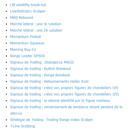
LW volatility break-out
LiveStatistics Scalper
MAD Rebound
Marché latéral : une 1e solution
Marché latéral : une 2e solution
Momentum Pinball
Momentum Squeeze
Morning Buy EU
Range Leader SP500
Signaux de Trading : Divergence MACD
Signaux de trading : Bullish Breakout
Signaux de trading : Range Breakout
Signaux de trading : Retournements Heikin Ashi
Signaux de trading : créez vos propres figures de chandeliers (V1)
Signaux de trading : créez vos propres figures de chandeliers (V2)
Signaux de trading : le rebond identifié par la figure marteau
Signaux de trading : renversement de tendance récent perdant de la
vitesse
Stratégie de Trading : Trading Range Index Scalper
T-Line Scalping