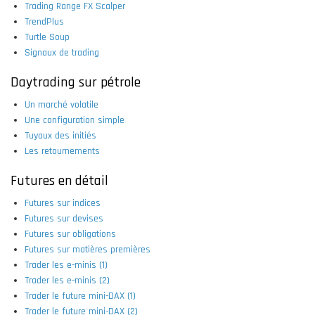
Trading Range FX Scalper
TrendPlus
Turtle Soup
Signaux de trading
Daytrading sur pétrole
Un marché volatile
Une configuration simple
Tuyaux des initiés
Les retournements
Futures en détail
Futures sur indices
Futures sur devises
Futures sur obligations
Futures sur matières premières
Trader les e-minis (1)
Trader les e-minis (2)
Trader le future mini-DAX (1)
Trader le future mini-DAX (2)