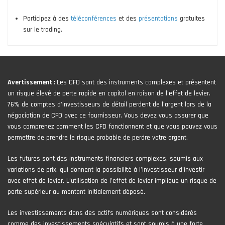
Participez à des
téléconférences
et des
présentations
gratuites
sur le trading.
Avertissement :
Les CFD sont des instruments complexes et présentent
un risque élevé de perte rapide en capital en raison de l'effet de levier.
76% de comptes d'investisseurs de détail perdent de l'argent lors de la
négociation de CFD avec ce fournisseur. Vous devez vous assurer que
vous comprenez comment les CFD fonctionnent et que vous pouvez vous
permettre de prendre le risque probable de perdre votre argent.
Les futures sont des instruments financiers complexes, soumis aux
variations de prix, qui donnent la possibilité à l’investisseur d’investir
avec effet de levier. L’utilisation de l’effet de levier implique un risque de
perte supérieur au montant initialement déposé.
Les investissements dans des actifs numériques sont considérés
comme des investissements spéculatifs et sont soumis à une forte