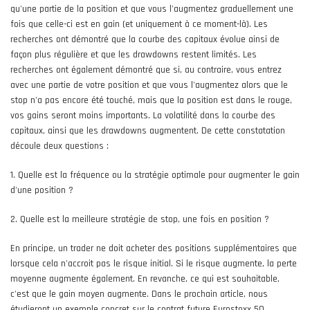
qu'une partie de la position et que vous l'augmentez graduellement une
fois que celle-ci est en gain (et uniquement à ce moment-là). Les
recherches ont démontré que la courbe des capitaux évolue ainsi de
façon plus régulière et que les drawdowns restent limités. Les
recherches ont également démontré que si, au contraire, vous entrez
avec une partie de votre position et que vous l'augmentez alors que le
stop n'a pas encore été touché, mais que la position est dans le rouge,
vos gains seront moins importants. La volatilité dans la courbe des
capitaux, ainsi que les drawdowns augmentent. De cette constatation
découle deux questions :
1. Quelle est la fréquence ou la stratégie optimale pour augmenter le gain
d'une position ?
2. Quelle est la meilleure stratégie de stop, une fois en position ?
En principe, un trader ne doit acheter des positions supplémentaires que
lorsque cela n'accroit pas le risque initial. Si le risque augmente, la perte
moyenne augmente également. En revanche, ce qui est souhaitable,
c'est que le gain moyen augmente. Dans le prochain article, nous
étudieront un exemple concret sur le contrat future Eurostoxx 50.