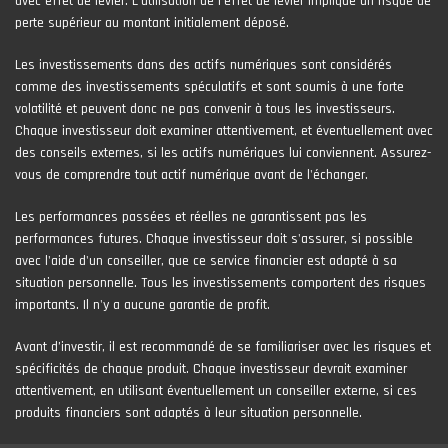
avec effet de levier. L’utilisation de l’effet de levier implique un risque de
perte supérieur au montant initialement déposé.
Les investissements dans des actifs numériques sont considérés
comme des investissements spéculatifs et sont soumis à une forte
volatilité et peuvent donc ne pas convenir à tous les investisseurs.
Chaque investisseur doit examiner attentivement, et éventuellement avec
des conseils externes, si les actifs numériques lui conviennent. Assurez-
vous de comprendre tout actif numérique avant de l'échanger.
Les performances passées et réelles ne garantissent pas les
performances futures. Chaque investisseur doit s'assurer, si possible
avec l'aide d'un conseiller, que ce service financier est adapté à sa
situation personnelle. Tous les investissements comportent des risques
importants. Il n'y a aucune garantie de profit.
Avant d’investir, il est recommandé de se familiariser avec les risques et
spécificités de chaque produit. Chaque investisseur devrait examiner
attentivement, en utilisant éventuellement un conseiller externe, si ces
produits financiers sont adaptés à leur situation personnelle.