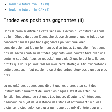
Trader le future mini-DAX (3)
Trader le future mini-DAX (4)
Tradez vos positions gagnantes (II)
Dans le premier article de cette série nous avons pu constater, à l'aide
de la méthode du trader légendaire Jesse Livermore, que le fait de se
concentrer sur les positions gagnantes pouvait améliorer
considérablement les performances d'un trader. La question n'est donc
pas de savoir combien de trades gagnants vous pourrez faire avec une
certaine stratégie (taux de réussite), mais plutôt quelle est la taille des
profits que vous pourrez réaliser avec cette stratégie. Afin d'approfondir
cette question, il faut étudier le sujet des ordres stop-loss d'un peu plus
près.
La majorité des traders considèrent que les ordres stop sont des
instruments permettant de limiter les risques. C'est en effet une
fonction importante de cet outil. Les traders débutants s'intéressent
beaucoup au sujet de la distance des stops et notamment : à quelle
distance le stop doit-il se placer par rapport au prix d'entrée pour une