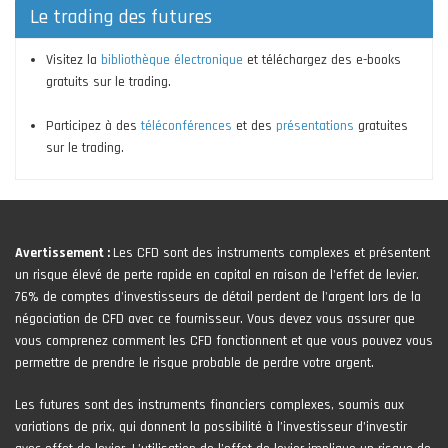
Le trading des futures
Visitez la
bibliothèque électronique
et téléchargez des e-books
gratuits sur le trading.
Participez à des
téléconférences
et des
présentations
gratuites
sur le trading.
Avertissement :
Les CFD sont des instruments complexes et présentent
un risque élevé de perte rapide en capital en raison de l'effet de levier.
76% de comptes d'investisseurs de détail perdent de l'argent lors de la
négociation de CFD avec ce fournisseur. Vous devez vous assurer que
vous comprenez comment les CFD fonctionnent et que vous pouvez vous
permettre de prendre le risque probable de perdre votre argent.
Les futures sont des instruments financiers complexes, soumis aux
variations de prix, qui donnent la possibilité à l’investisseur d’investir