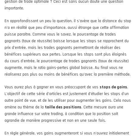
gestion de trade optimale ? Ceci est sans aucun doute une question
importante.
En approfondissant un peu la question, il s'avère que la distance du stop
n'a en réalité que peu d'importance, aussi étrange que cette affirmation
puisse paraitre. Comme vous le savez, le pourcentage de trades
gagnants (taux de réussite) baisse lorsque les stops se rapprochent du
prix d'entrée, mais les trades gagnants permettront de réaliser des
bénéfices supérieurs aux pertes. Lorsque les stops sont plus éloignés
du cours d'entrée, le pourcentage de trades gagnants (taux de réussite)
augmente, mais le ratio gains-pertes global baisse. Au final vous ne
réaliserez pas plus ou moins de bénéfices qu'avec la première méthode.
Vous aurez plus à gagner en vous préoccupant de vos
stops de gains
.
L'objectif de cette série d'articles est justement d'étudier les stops d'un
autre point de vue, et de les utiliser pour augmenter les gains. Cela nous
amène au thème de la
taille des positions
. Cette mesure aura une
grande influence sur votre trading, à condition que la position soit
agrandie de manière progressive et non en une seule fois.
En règle générale, vos gains augmenteront si vous n'ouvrez initialement