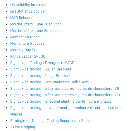
LW volatility break-out
LiveStatistics Scalper
MAD Rebound
Marché latéral : une 1e solution
Marché latéral : une 2e solution
Momentum Pinball
Momentum Squeeze
Morning Buy EU
Range Leader SP500
Signaux de Trading : Divergence MACD
Signaux de trading : Bullish Breakout
Signaux de trading : Range Breakout
Signaux de trading : Retournements Heikin Ashi
Signaux de trading : créez vos propres figures de chandeliers (V1)
Signaux de trading : créez vos propres figures de chandeliers (V2)
Signaux de trading : le rebond identifié par la figure marteau
Signaux de trading : renversement de tendance récent perdant de la
vitesse
Stratégie de Trading : Trading Range Index Scalper
T-Line Scalping