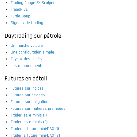
Trading Range FX Scalper
TrendPlus
Turtle Soup
Signaux de trading
Daytrading sur pétrole
Un marché volatile
Une configuration simple
Tuyaux des initiés
Les retournements
Futures en détail
Futures sur indices
Futures sur devises
Futures sur obligations
Futures sur matières premières
Trader les e-minis (1)
Trader les e-minis (2)
Trader le future mini-DAX (1)
Trader le future mini-DAX (2)