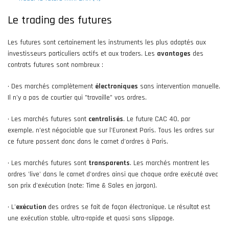
Le trading des futures
Les futures sont certainement les instruments les plus adaptés aux
investisseurs particuliers actifs et aux traders. Les
avantages
des
contrats futures sont nombreux :
• Des marchés complètement
électroniques
sans intervention manuelle.
Il n’y a pas de courtier qui "travaille" vos ordres.
• Les marchés futures sont
centralisés
. Le future CAC 40, par
exemple, n’est négociable que sur l'Euronext Paris. Tous les ordres sur
ce future passent donc dans le carnet d'ordres à Paris.
• Les marchés futures sont
transparents
. Les marchés montrent les
ordres 'live' dans le carnet d'ordres ainsi que chaque ordre exécuté avec
son prix d'exécution (note: Time & Sales en jargon).
• L'
exécution
des ordres se fait de façon électronique. Le résultat est
une exécution stable, ultra-rapide et quasi sans slippage.