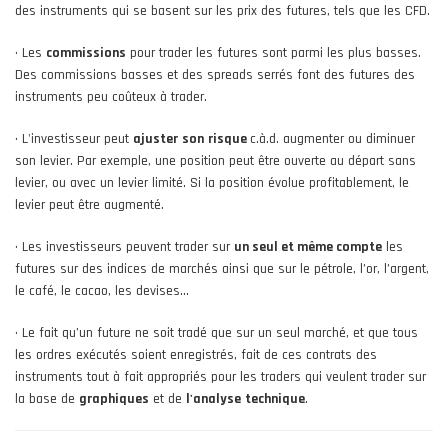
des instruments qui se basent sur les prix des futures, tels que les CFD.
• Les
commissions
pour trader les futures sont parmi les plus basses.
Des commissions basses et des spreads serrés font des futures des
instruments peu coûteux à trader.
• L'investisseur peut
ajuster
son
risque
c.à.d. augmenter ou diminuer
son levier. Par exemple, une position peut être ouverte au départ sans
levier, ou avec un levier limité. Si la position évolue profitablement, le
levier peut être augmenté.
• Les investisseurs peuvent trader sur
un seul et même compte
les
futures sur des indices de marchés ainsi que sur le pétrole, l’or, l’argent,
le café, le cacao, les devises...
• Le fait qu’un future ne soit tradé que sur un seul marché, et que tous
les ordres exécutés soient enregistrés, fait de ces contrats des
instruments tout à fait appropriés pour les traders qui veulent trader sur
la base de
graphiques
et de
l'analyse
technique
.