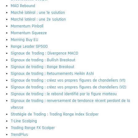
MAD Rebound
Marché latéral : une 1e solution
Marché latéral : une 2e solution
Momentum Pinball
Momentum Squeeze
Morning Buy EU
Range Leader SP500
Signaux de Trading : Divergence MACD
Signaux de trading : Bullish Breakout
Signaux de trading : Range Breakout
Signaux de trading : Retournements Heikin Ashi
Signaux de trading : créez vos propres figures de chandeliers (V1)
Signaux de trading : créez vos propres figures de chandeliers (V2)
Signaux de trading : le rebond identifié par la figure marteau
Signaux de trading : renversement de tendance récent perdant de la
vitesse
Stratégie de Trading : Trading Range Index Scalper
T-Line Scalping
Trading Range FX Scalper
TrendPlus