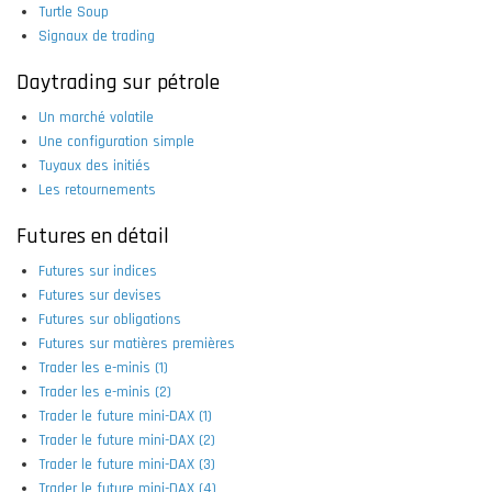
Turtle Soup
Signaux de trading
Daytrading sur pétrole
Un marché volatile
Une configuration simple
Tuyaux des initiés
Les retournements
Futures en détail
Futures sur indices
Futures sur devises
Futures sur obligations
Futures sur matières premières
Trader les e-minis (1)
Trader les e-minis (2)
Trader le future mini-DAX (1)
Trader le future mini-DAX (2)
Trader le future mini-DAX (3)
Trader le future mini-DAX (4)