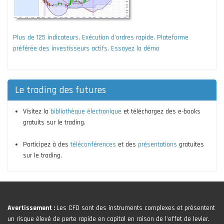
Plus de 125 indicateurs. Exécution d'ordres rapide. Plateforme
préférée des investisseurs actifs. Essayez la démo
Le trading des futures
Visitez la
bibliothèque électronique
et téléchargez des e-books
gratuits sur le trading.
Participez à des
téléconférences
et des
présentations
gratuites
sur le trading.
Avertissement :
Les CFD sont des instruments complexes et présentent
un risque élevé de perte rapide en capital en raison de l'effet de levier.