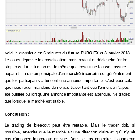
Voici le graphique en 5 minutes du
future
EURO FX
du
3 janvier 2018.
Le cours dépasse la consolidation, mais revient et déclenche l'ordre
stop-loss. La
situation est la même que lorsqu'une fausse cassure
apparait. La raison principale d'un
marché incertain
est généralement
que les participants attendent une annonce importante. C'est pour cela
que nous recommandons de ne pas trader tant que l'annonce n'a pas
été publiée ou lorsqu'une annonce importante est attendue. Ne tradez
que lorsque le marché est stable.
Conclusion :
Le trading de breakout peut être rentable. Mais le trader doit, si
possible, attendre que le marché ait une direction claire et qu'il n'y ait
pas d'annonce importante en vue. Dans le cas contraire, il augmente