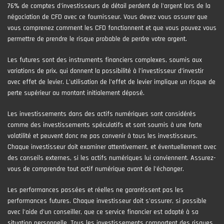
76% de comptes d'investisseurs de détail perdent de l'argent lors de la
négociation de CFD avec ce fournisseur. Vous devez vous assurer que
vous comprenez comment les CFD fonctionnent et que vous pouvez vous
permettre de prendre le risque probable de perdre votre argent.
Les futures sont des instruments financiers complexes, soumis aux
variations de prix, qui donnent la possibilité à l’investisseur d’investir
avec effet de levier. L’utilisation de l’effet de levier implique un risque de
perte supérieur au montant initialement déposé.
Les investissements dans des actifs numériques sont considérés
comme des investissements spéculatifs et sont soumis à une forte
volatilité et peuvent donc ne pas convenir à tous les investisseurs.
Chaque investisseur doit examiner attentivement, et éventuellement avec
des conseils externes, si les actifs numériques lui conviennent. Assurez-
vous de comprendre tout actif numérique avant de l'échanger.
Les performances passées et réelles ne garantissent pas les
performances futures. Chaque investisseur doit s'assurer, si possible
avec l'aide d'un conseiller, que ce service financier est adapté à sa
situation personnelle. Tous les investissements comportent des risques