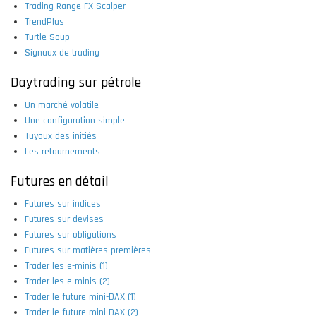
Trading Range FX Scalper
TrendPlus
Turtle Soup
Signaux de trading
Daytrading sur pétrole
Un marché volatile
Une configuration simple
Tuyaux des initiés
Les retournements
Futures en détail
Futures sur indices
Futures sur devises
Futures sur obligations
Futures sur matières premières
Trader les e-minis (1)
Trader les e-minis (2)
Trader le future mini-DAX (1)
Trader le future mini-DAX (2)