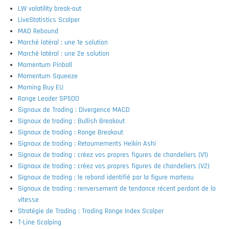
LW volatility break-out
LiveStatistics Scalper
MAD Rebound
Marché latéral : une 1e solution
Marché latéral : une 2e solution
Momentum Pinball
Momentum Squeeze
Morning Buy EU
Range Leader SP500
Signaux de Trading : Divergence MACD
Signaux de trading : Bullish Breakout
Signaux de trading : Range Breakout
Signaux de trading : Retournements Heikin Ashi
Signaux de trading : créez vos propres figures de chandeliers (V1)
Signaux de trading : créez vos propres figures de chandeliers (V2)
Signaux de trading : le rebond identifié par la figure marteau
Signaux de trading : renversement de tendance récent perdant de la
vitesse
Stratégie de Trading : Trading Range Index Scalper
T-Line Scalping