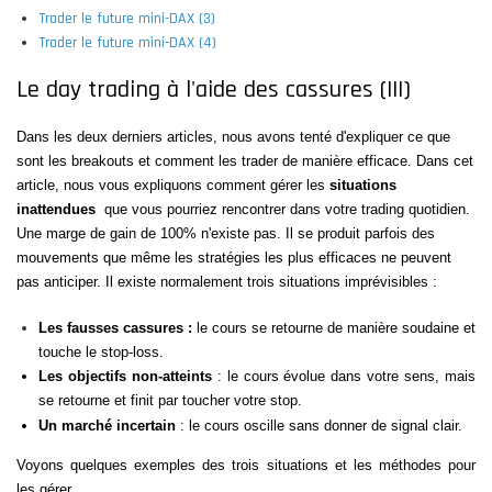
Trader le future mini-DAX (3)
Trader le future mini-DAX (4)
Le day trading à l'aide des cassures (III)
Dans les deux derniers articles, nous avons tenté d'expliquer ce que
sont les breakouts et comment les trader de manière efficace. Dans cet
article, nous vous expliquons comment gérer les
situations
inattendues
que vous pourriez rencontrer dans votre trading quotidien.
Une marge de gain de 100% n'existe pas. Il se produit parfois des
mouvements que même les stratégies les plus efficaces ne peuvent
pas anticiper. Il existe normalement trois situations imprévisibles :
Les fausses cassures :
le cours se retourne de manière soudaine et
touche le stop-loss.
Les objectifs non-atteints
: le cours évolue dans votre sens, mais
se retourne et finit par toucher votre stop.
Un marché incertain
: le cours oscille sans donner de signal clair.
Voyons quelques exemples des trois situations et les méthodes pour
les gérer.