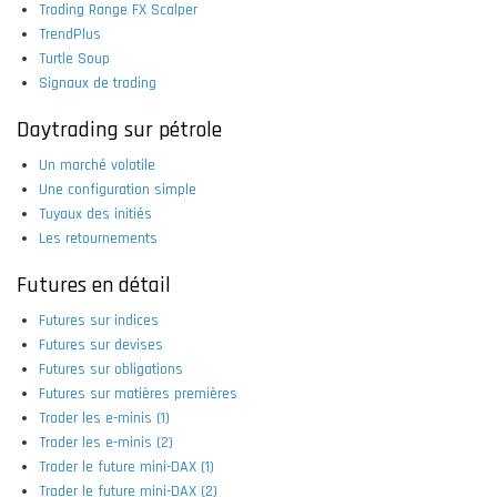
Trading Range FX Scalper
TrendPlus
Turtle Soup
Signaux de trading
Daytrading sur pétrole
Un marché volatile
Une configuration simple
Tuyaux des initiés
Les retournements
Futures en détail
Futures sur indices
Futures sur devises
Futures sur obligations
Futures sur matières premières
Trader les e-minis (1)
Trader les e-minis (2)
Trader le future mini-DAX (1)
Trader le future mini-DAX (2)