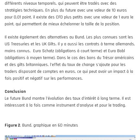
différents niveaux temporels, qui peuvent être tradés avec des
stratégies techniques. En plus du future avec une valeur de 10 euros
pour 0,01 point, il existe des CFD plus petits avec une valeur de 1 euro le
point, qui permettent de mieux échelonner la taille de la position.
Il existe également des alternatives au Bund. Les plus connues sont les
US Treasuries et les UK Gilts. Il y a aussi les contrats à terme allemands,
moins connus, Euro Schatz (obligations à court terme) et Euro Bobl
(obligations à moyen terme). Dans le cas des bons du Trésor américains
et des gilts britanniques, l'effet du taux de change s'ajoute pour les
traders disposant de comptes en euros, ce qui peut avoir un impact à la
fois positif et négatif sur les performances.
Conclusion
Le future Bund montre l'évolution des taux d'intérêt à long terme. Il est
intéressant à la fois comme instrument d’analyse et pour le trading.
Figure 2
. Bund, graphique en 60 minutes