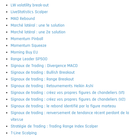
LW volatility break-out
LiveStatistics Scalper
MAD Rebound
Marché latéral : une 1e solution
Marché latéral : une 2e solution
Momentum Pinball
Momentum Squeeze
Morning Buy EU
Range Leader SP500
Signaux de Trading : Divergence MACD
Signaux de trading : Bullish Breakout
Signaux de trading : Range Breakout
Signaux de trading : Retournements Heikin Ashi
Signaux de trading : créez vos propres figures de chandeliers (V1)
Signaux de trading : créez vos propres figures de chandeliers (V2)
Signaux de trading : le rebond identifié par la figure marteau
Signaux de trading : renversement de tendance récent perdant de la
vitesse
Stratégie de Trading : Trading Range Index Scalper
T-Line Scalping