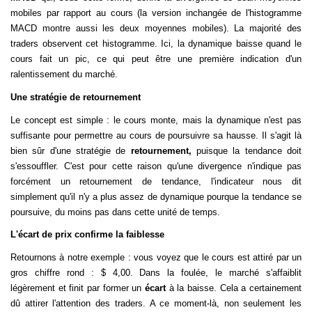
mobiles par rapport au cours (la version inchangée de l'histogramme
MACD montre aussi les deux moyennes mobiles). La majorité des
traders observent cet histogramme. Ici, la dynamique baisse quand le
cours fait un pic, ce qui peut être une première indication d'un
ralentissement du marché.
Une stratégie de retournement
Le concept est simple : le cours monte, mais la dynamique n'est pas
suffisante pour permettre au cours de poursuivre sa hausse. Il s'agit là
bien sûr d'une stratégie de
retournement,
puisque la tendance doit
s'essouffler. C'est pour cette raison qu'une divergence n'indique pas
forcément un retournement de tendance, l'indicateur nous dit
simplement qu'il n'y a plus assez de dynamique pourque la tendance se
poursuive, du moins pas dans cette unité de temps.
L'écart de prix confirme la faiblesse
Retournons à notre exemple : vous voyez que le cours est attiré par un
gros chiffre rond : $ 4,00. Dans la foulée, le marché s'affaiblit
légèrement et finit par former un
écart
à la baisse. Cela a certainement
dû attirer l'attention des traders. A ce moment-là, non seulement les