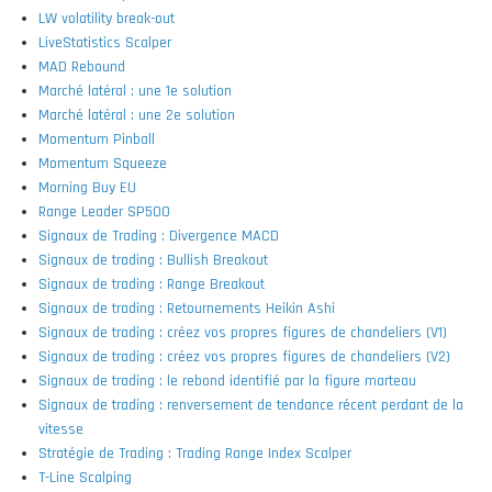
LW volatility break-out
LiveStatistics Scalper
MAD Rebound
Marché latéral : une 1e solution
Marché latéral : une 2e solution
Momentum Pinball
Momentum Squeeze
Morning Buy EU
Range Leader SP500
Signaux de Trading : Divergence MACD
Signaux de trading : Bullish Breakout
Signaux de trading : Range Breakout
Signaux de trading : Retournements Heikin Ashi
Signaux de trading : créez vos propres figures de chandeliers (V1)
Signaux de trading : créez vos propres figures de chandeliers (V2)
Signaux de trading : le rebond identifié par la figure marteau
Signaux de trading : renversement de tendance récent perdant de la
vitesse
Stratégie de Trading : Trading Range Index Scalper
T-Line Scalping