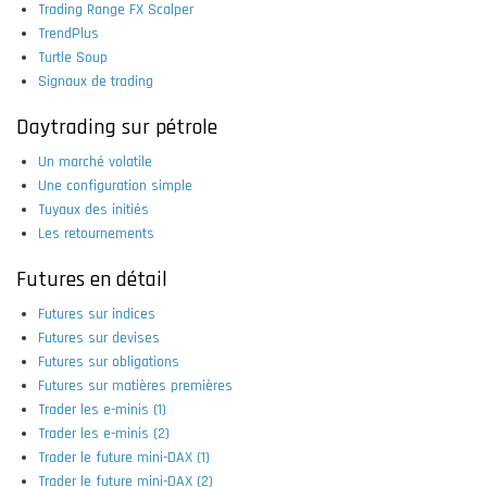
Trading Range FX Scalper
TrendPlus
Turtle Soup
Signaux de trading
Daytrading sur pétrole
Un marché volatile
Une configuration simple
Tuyaux des initiés
Les retournements
Futures en détail
Futures sur indices
Futures sur devises
Futures sur obligations
Futures sur matières premières
Trader les e-minis (1)
Trader les e-minis (2)
Trader le future mini-DAX (1)
Trader le future mini-DAX (2)