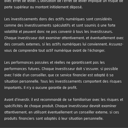
avec effet de levier. L’utilisation de l’effet de levier implique un risque de
perte supérieur au montant initialement déposé.
Les investissements dans des actifs numériques sont considérés
comme des investissements spéculatifs et sont soumis à une forte
volatilité et peuvent donc ne pas convenir à tous les investisseurs.
Chaque investisseur doit examiner attentivement, et éventuellement avec
des conseils externes, si les actifs numériques lui conviennent. Assurez-
vous de comprendre tout actif numérique avant de l'échanger.
Les performances passées et réelles ne garantissent pas les
performances futures. Chaque investisseur doit s'assurer, si possible
avec l'aide d'un conseiller, que ce service financier est adapté à sa
situation personnelle. Tous les investissements comportent des risques
importants. Il n'y a aucune garantie de profit.
Avant d’investir, il est recommandé de se familiariser avec les risques et
spécificités de chaque produit. Chaque investisseur devrait examiner
attentivement, en utilisant éventuellement un conseiller externe, si ces
produits financiers sont adaptés à leur situation personnelle.