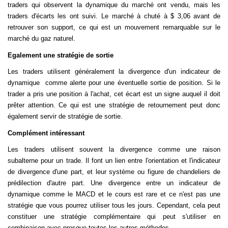
traders qui observent la dynamique du marché ont vendu, mais les
traders d'écarts les ont suivi. Le marché à chuté à $ 3,06 avant de
retrouver son support, ce qui est un mouvement remarquable sur le
marché du gaz naturel.
Egalement une stratégie de sortie
Les traders utilisent généralement la divergence d'un indicateur de
dynamique
comme alerte pour une éventuelle sortie de position. Si le
trader a pris une position à l'achat, cet écart est un signe auquel il doit
prêter attention. Ce qui est une stratégie de retournement peut donc
également servir de stratégie de sortie.
Complément intéressant
Les traders utilisent souvent la divergence comme une raison
subalterne pour un trade. Il font un lien entre l'orientation et l'indicateur
de divergence d'une part, et leur système ou figure de chandeliers de
prédilection d'autre part. Une divergence entre un indicateur de
dynamique comme le MACD et le cours est rare et ce n'est pas une
stratégie que vous pourrez utiliser tous les jours. Cependant, cela peut
constituer une stratégie complémentaire qui peut s'utiliser en
combinaison avec presque toutes les autres méthodes.