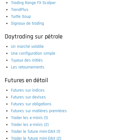
Trading Range FX Scalper
TrendPlus
Turtle Soup
Signaux de trading
Daytrading sur pétrole
Un marché volatile
Une configuration simple
Tuyaux des initiés
Les retournements
Futures en détail
Futures sur indices
Futures sur devises
Futures sur obligations
Futures sur matières premières
Trader les e-minis (1)
Trader les e-minis (2)
Trader le future mini-DAX (1)
Trader le future mini-DAX (2)