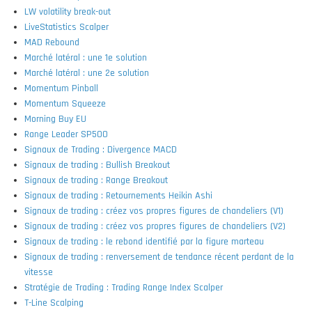
LW volatility break-out
LiveStatistics Scalper
MAD Rebound
Marché latéral : une 1e solution
Marché latéral : une 2e solution
Momentum Pinball
Momentum Squeeze
Morning Buy EU
Range Leader SP500
Signaux de Trading : Divergence MACD
Signaux de trading : Bullish Breakout
Signaux de trading : Range Breakout
Signaux de trading : Retournements Heikin Ashi
Signaux de trading : créez vos propres figures de chandeliers (V1)
Signaux de trading : créez vos propres figures de chandeliers (V2)
Signaux de trading : le rebond identifié par la figure marteau
Signaux de trading : renversement de tendance récent perdant de la
vitesse
Stratégie de Trading : Trading Range Index Scalper
T-Line Scalping