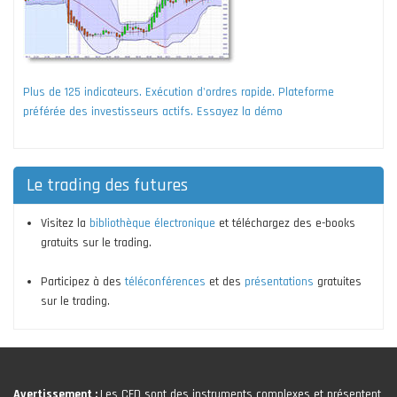
Plus de 125 indicateurs. Exécution d'ordres rapide. Plateforme
préférée des investisseurs actifs. Essayez la démo
Le trading des futures
Visitez la
bibliothèque électronique
et téléchargez des e-books
gratuits sur le trading.
Participez à des
téléconférences
et des
présentations
gratuites
sur le trading.
Avertissement :
Les CFD sont des instruments complexes et présentent