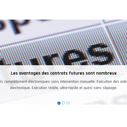
Les investisseur
marchés a