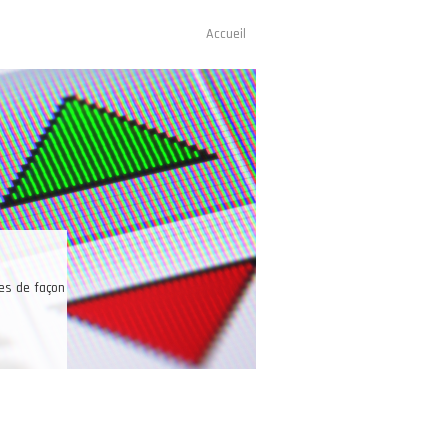
Accueil
Navigation
principale
Une bonne raison pour trader les futures
s peuvent trader sur un seul et même compte les futures sur des indices de
insi que sur le pétrole, l’or, l’argent, le café, le cacao, les devises.