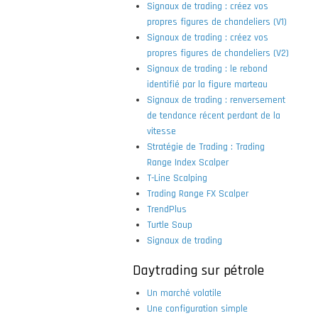
Signaux de trading : créez vos
propres figures de chandeliers (V1)
Signaux de trading : créez vos
propres figures de chandeliers (V2)
Signaux de trading : le rebond
identifié par la figure marteau
Signaux de trading : renversement
de tendance récent perdant de la
vitesse
Stratégie de Trading : Trading
Range Index Scalper
T-Line Scalping
Trading Range FX Scalper
TrendPlus
Turtle Soup
Signaux de trading
Daytrading sur pétrole
Un marché volatile
Une configuration simple