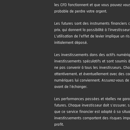
les CFD fonctionnent et que vous pouvez vous
probable de perdre votre argent.
Les futures sont des instruments financiers 
prix, qui donnent la possibilité à l’investisseur
L’utilisation de l’effet de levier implique un 
initialement déposé.
Les investissements dans des actifs numér
investissements spéculatifs et sont soumis à 
ne pas convenir à tous les investisseurs. Cha
attentivement, et éventuellement avec des con
numériques lui conviennent. Assurez-vous de
avant de l'échanger.
Les performances passées et réelles ne gara
futures. Chaque investisseur doit s'assurer, si
que ce service financier est adapté à sa situa
investissements comportent des risques impor
profit.