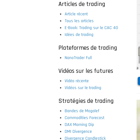
Articles de trading
Article récent
Tous les articles
E-Book: Trading sur le CAC 40
Idées de trading
Plateformes de trading
NanoTrader Full
Vidéos sur les futures
Vidéo récente
Vidéos sur le trading
Stratégies de trading
Bandes de Mogalef
Commodities Forecast
DAX Morning Dip
DMI Divergence
Divergence Candlestick