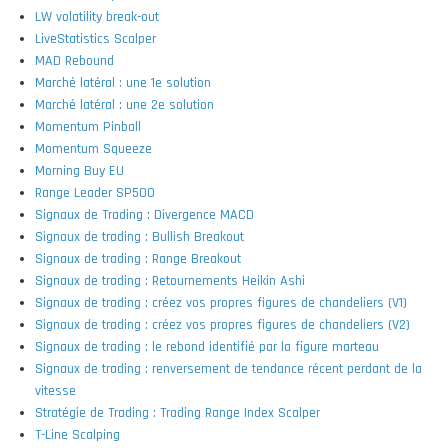
LW volatility break-out
LiveStatistics Scalper
MAD Rebound
Marché latéral : une 1e solution
Marché latéral : une 2e solution
Momentum Pinball
Momentum Squeeze
Morning Buy EU
Range Leader SP500
Signaux de Trading : Divergence MACD
Signaux de trading : Bullish Breakout
Signaux de trading : Range Breakout
Signaux de trading : Retournements Heikin Ashi
Signaux de trading : créez vos propres figures de chandeliers (V1)
Signaux de trading : créez vos propres figures de chandeliers (V2)
Signaux de trading : le rebond identifié par la figure marteau
Signaux de trading : renversement de tendance récent perdant de la
vitesse
Stratégie de Trading : Trading Range Index Scalper
T-Line Scalping