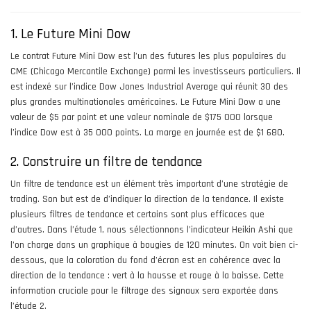
1. Le Future Mini Dow
Le contrat Future Mini Dow est l’un des futures les plus populaires du
CME (Chicago Mercantile Exchange) parmi les investisseurs particuliers. Il
est indexé sur l’indice Dow Jones Industrial Average qui réunit 30 des
plus grandes multinationales américaines. Le Future Mini Dow a une
valeur de $5 par point et une valeur nominale de $175 000 lorsque
l’indice Dow est à 35 000 points. La marge en journée est de $1 680.
2. Construire un filtre de tendance
Un filtre de tendance est un élément très important d’une stratégie de
trading. Son but est de d’indiquer la direction de la tendance. Il existe
plusieurs filtres de tendance et certains sont plus efficaces que
d’autres. Dans l’étude 1, nous sélectionnons l’indicateur Heikin Ashi que
l’on charge dans un graphique à bougies de 120 minutes. On voit bien ci-
dessous, que la coloration du fond d’écran est en cohérence avec la
direction de la tendance : vert à la hausse et rouge à la baisse. Cette
information cruciale pour le filtrage des signaux sera exportée dans
l’étude 2.