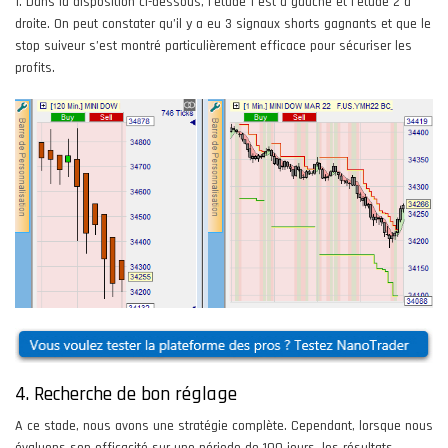
1. Dans la disposition ci-dessous, l’étude 1 est à gauche et l’étude 2 à
droite. On peut constater qu’il y a eu 3 signaux shorts gagnants et que le
stop suiveur s’est montré particulièrement efficace pour sécuriser les
profits.
4. Recherche de bon réglage
A ce stade, nous avons une stratégie complète. Cependant, lorsque nous
évaluons son efficacité sur une période de 100 jours, les résultats