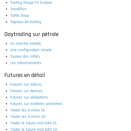
Trading Range FX Scalper
TrendPlus
Turtle Soup
Signaux de trading
Daytrading sur pétrole
Un marché volatile
Une configuration simple
Tuyaux des initiés
Les retournements
Futures en détail
Futures sur indices
Futures sur devises
Futures sur obligations
Futures sur matières premières
Trader les e-minis (1)
Trader les e-minis (2)
Trader le future mini-DAX (1)
Trader le future mini-DAX (2)