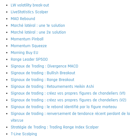
LW volatility break-out
LiveStatistics Scalper
MAD Rebound
Marché latéral : une 1e solution
Marché latéral : une 2e solution
Momentum Pinball
Momentum Squeeze
Morning Buy EU
Range Leader SP500
Signaux de Trading : Divergence MACD
Signaux de trading : Bullish Breakout
Signaux de trading : Range Breakout
Signaux de trading : Retournements Heikin Ashi
Signaux de trading : créez vos propres figures de chandeliers (V1)
Signaux de trading : créez vos propres figures de chandeliers (V2)
Signaux de trading : le rebond identifié par la figure marteau
Signaux de trading : renversement de tendance récent perdant de la
vitesse
Stratégie de Trading : Trading Range Index Scalper
T-Line Scalping