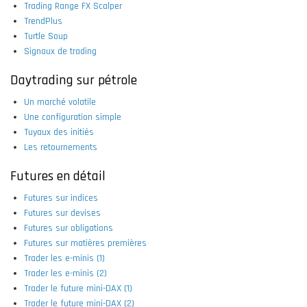
Trading Range FX Scalper
TrendPlus
Turtle Soup
Signaux de trading
Daytrading sur pétrole
Un marché volatile
Une configuration simple
Tuyaux des initiés
Les retournements
Futures en détail
Futures sur indices
Futures sur devises
Futures sur obligations
Futures sur matières premières
Trader les e-minis (1)
Trader les e-minis (2)
Trader le future mini-DAX (1)
Trader le future mini-DAX (2)