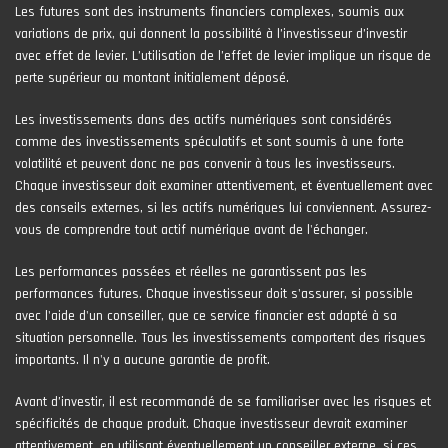
Les futures sont des instruments financiers complexes, soumis aux
variations de prix, qui donnent la possibilité à l’investisseur d’investir
avec effet de levier. L’utilisation de l’effet de levier implique un risque de
perte supérieur au montant initialement déposé.
Les investissements dans des actifs numériques sont considérés
comme des investissements spéculatifs et sont soumis à une forte
volatilité et peuvent donc ne pas convenir à tous les investisseurs.
Chaque investisseur doit examiner attentivement, et éventuellement avec
des conseils externes, si les actifs numériques lui conviennent. Assurez-
vous de comprendre tout actif numérique avant de l'échanger.
Les performances passées et réelles ne garantissent pas les
performances futures. Chaque investisseur doit s'assurer, si possible
avec l'aide d'un conseiller, que ce service financier est adapté à sa
situation personnelle. Tous les investissements comportent des risques
importants. Il n'y a aucune garantie de profit.
Avant d’investir, il est recommandé de se familiariser avec les risques et
spécificités de chaque produit. Chaque investisseur devrait examiner
attentivement, en utilisant éventuellement un conseiller externe, si ces