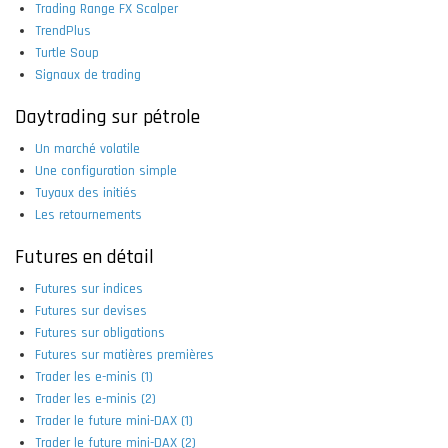
Trading Range FX Scalper
TrendPlus
Turtle Soup
Signaux de trading
Daytrading sur pétrole
Un marché volatile
Une configuration simple
Tuyaux des initiés
Les retournements
Futures en détail
Futures sur indices
Futures sur devises
Futures sur obligations
Futures sur matières premières
Trader les e-minis (1)
Trader les e-minis (2)
Trader le future mini-DAX (1)
Trader le future mini-DAX (2)