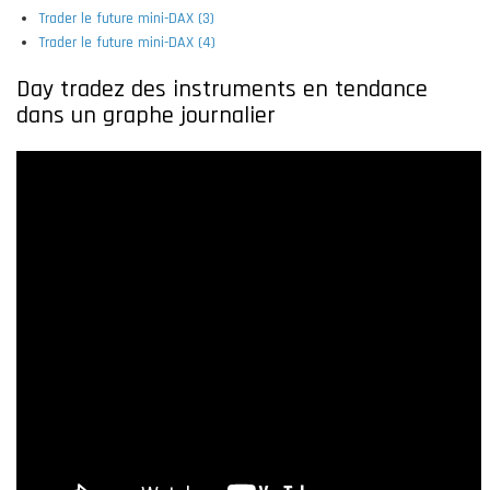
Trader le future mini-DAX (3)
Trader le future mini-DAX (4)
Day tradez des instruments en tendance
dans un graphe journalier