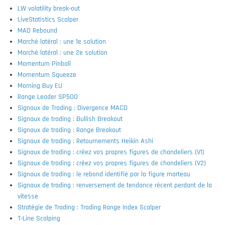
LW volatility break-out
LiveStatistics Scalper
MAD Rebound
Marché latéral : une 1e solution
Marché latéral : une 2e solution
Momentum Pinball
Momentum Squeeze
Morning Buy EU
Range Leader SP500
Signaux de Trading : Divergence MACD
Signaux de trading : Bullish Breakout
Signaux de trading : Range Breakout
Signaux de trading : Retournements Heikin Ashi
Signaux de trading : créez vos propres figures de chandeliers (V1)
Signaux de trading : créez vos propres figures de chandeliers (V2)
Signaux de trading : le rebond identifié par la figure marteau
Signaux de trading : renversement de tendance récent perdant de la
vitesse
Stratégie de Trading : Trading Range Index Scalper
T-Line Scalping