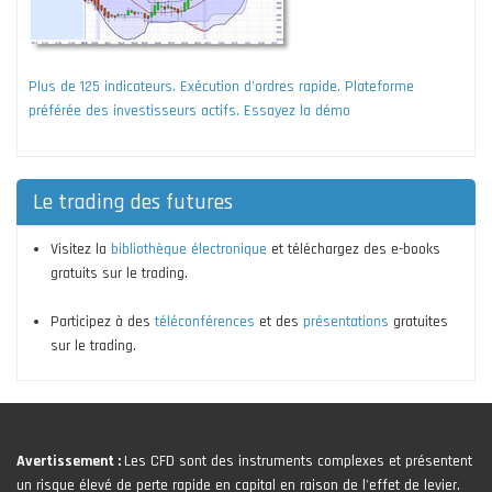
Plus de 125 indicateurs. Exécution d'ordres rapide. Plateforme
préférée des investisseurs actifs. Essayez la démo
Le trading des futures
Visitez la
bibliothèque électronique
et téléchargez des e-books
gratuits sur le trading.
Participez à des
téléconférences
et des
présentations
gratuites
sur le trading.
Avertissement :
Les CFD sont des instruments complexes et présentent
un risque élevé de perte rapide en capital en raison de l'effet de levier.