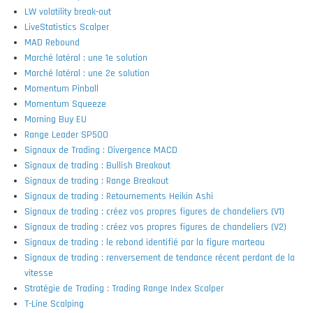
LW volatility break-out
LiveStatistics Scalper
MAD Rebound
Marché latéral : une 1e solution
Marché latéral : une 2e solution
Momentum Pinball
Momentum Squeeze
Morning Buy EU
Range Leader SP500
Signaux de Trading : Divergence MACD
Signaux de trading : Bullish Breakout
Signaux de trading : Range Breakout
Signaux de trading : Retournements Heikin Ashi
Signaux de trading : créez vos propres figures de chandeliers (V1)
Signaux de trading : créez vos propres figures de chandeliers (V2)
Signaux de trading : le rebond identifié par la figure marteau
Signaux de trading : renversement de tendance récent perdant de la
vitesse
Stratégie de Trading : Trading Range Index Scalper
T-Line Scalping