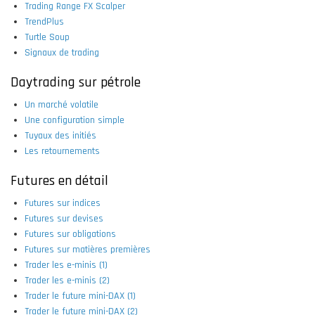
Trading Range FX Scalper
TrendPlus
Turtle Soup
Signaux de trading
Daytrading sur pétrole
Un marché volatile
Une configuration simple
Tuyaux des initiés
Les retournements
Futures en détail
Futures sur indices
Futures sur devises
Futures sur obligations
Futures sur matières premières
Trader les e-minis (1)
Trader les e-minis (2)
Trader le future mini-DAX (1)
Trader le future mini-DAX (2)