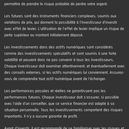
permettre de prendre le risque probable de perdre votre argent.
Les futures sont des instruments financiers complexes, soumis aux
variations de prix, qui donnent la possibilité à l’investisseur d’investir
avec effet de levier. L’utilisation de l’effet de levier implique un risque de
perte supérieur au montant initialement déposé.
Les investissements dans des actifs numériques sont considérés
comme des investissements spéculatifs et sont soumis à une forte
volatilité et peuvent donc ne pas convenir à tous les investisseurs.
Chaque investisseur doit examiner attentivement, et éventuellement avec
des conseils externes, si les actifs numériques lui conviennent. Assurez-
vous de comprendre tout actif numérique avant de l'échanger.
Les performances passées et réelles ne garantissent pas les
performances futures. Chaque investisseur doit s'assurer, si possible
avec l'aide d'un conseiller, que ce service financier est adapté à sa
situation personnelle. Tous les investissements comportent des risques
importants. Il n'y a aucune garantie de profit.
Avant d’investir, il est recommandé de se familiariser avec les risques et