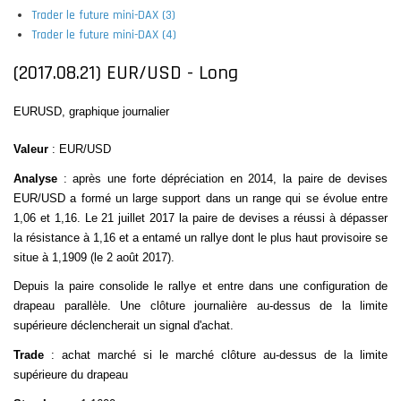
Trader le future mini-DAX (3)
Trader le future mini-DAX (4)
(2017.08.21) EUR/USD - Long
EURUSD, graphique journalier
Valeur
: EUR/USD
Analyse
: après une forte dépréciation en 2014, la paire de devises
EUR/USD a formé un large support dans un range qui se évolue entre
1,06 et 1,16. Le 21 juillet 2017 la paire de devises a réussi à dépasser
la résistance à 1,16 et a entamé un rallye dont le plus haut provisoire se
situe à 1,1909 (le 2 août 2017).
Depuis la paire consolide le rallye et entre dans une configuration de
drapeau parallèle
. Une clôture journalière au-dessus de la limite
supérieure déclencherait un signal d'achat.
Trade
: achat marché si le marché clôture au-dessus de la limite
supérieure du drapeau