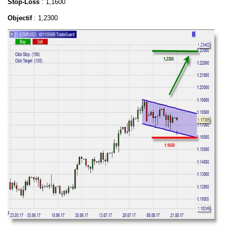
Stop-Loss
: 1,1600
Objectif
: 1,2300