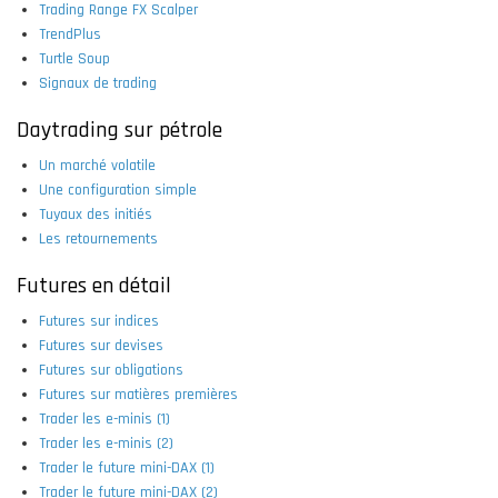
Trading Range FX Scalper
TrendPlus
Turtle Soup
Signaux de trading
Daytrading sur pétrole
Un marché volatile
Une configuration simple
Tuyaux des initiés
Les retournements
Futures en détail
Futures sur indices
Futures sur devises
Futures sur obligations
Futures sur matières premières
Trader les e-minis (1)
Trader les e-minis (2)
Trader le future mini-DAX (1)
Trader le future mini-DAX (2)