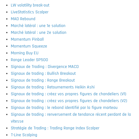
LW volatility break-out
LiveStatistics Scalper
MAD Rebound
Marché latéral : une 1e solution
Marché latéral : une 2e solution
Momentum Pinball
Momentum Squeeze
Morning Buy EU
Range Leader SP500
Signaux de Trading : Divergence MACD
Signaux de trading : Bullish Breakout
Signaux de trading : Range Breakout
Signaux de trading : Retournements Heikin Ashi
Signaux de trading : créez vos propres figures de chandeliers (V1)
Signaux de trading : créez vos propres figures de chandeliers (V2)
Signaux de trading : le rebond identifié par la figure marteau
Signaux de trading : renversement de tendance récent perdant de la
vitesse
Stratégie de Trading : Trading Range Index Scalper
T-Line Scalping