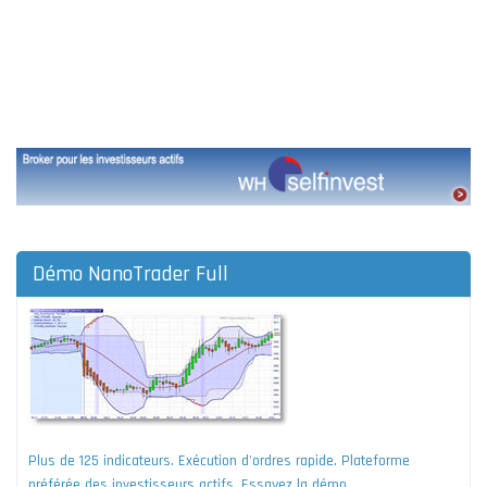
Démo NanoTrader Full
Plus de 125 indicateurs. Exécution d'ordres rapide. Plateforme
préférée des investisseurs actifs. Essayez la démo