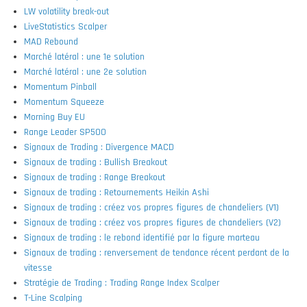
LW volatility break-out
LiveStatistics Scalper
MAD Rebound
Marché latéral : une 1e solution
Marché latéral : une 2e solution
Momentum Pinball
Momentum Squeeze
Morning Buy EU
Range Leader SP500
Signaux de Trading : Divergence MACD
Signaux de trading : Bullish Breakout
Signaux de trading : Range Breakout
Signaux de trading : Retournements Heikin Ashi
Signaux de trading : créez vos propres figures de chandeliers (V1)
Signaux de trading : créez vos propres figures de chandeliers (V2)
Signaux de trading : le rebond identifié par la figure marteau
Signaux de trading : renversement de tendance récent perdant de la
vitesse
Stratégie de Trading : Trading Range Index Scalper
T-Line Scalping