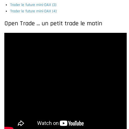
Trader le future mini-DAX (3)
Trader le future mini-DAX (4)
Open Trade ... un petit trade le matin