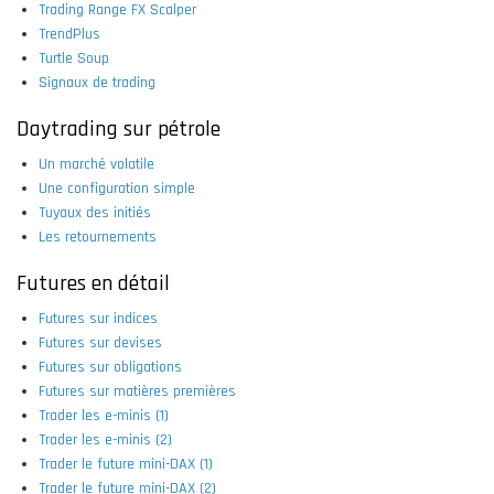
Trading Range FX Scalper
TrendPlus
Turtle Soup
Signaux de trading
Daytrading sur pétrole
Un marché volatile
Une configuration simple
Tuyaux des initiés
Les retournements
Futures en détail
Futures sur indices
Futures sur devises
Futures sur obligations
Futures sur matières premières
Trader les e-minis (1)
Trader les e-minis (2)
Trader le future mini-DAX (1)
Trader le future mini-DAX (2)