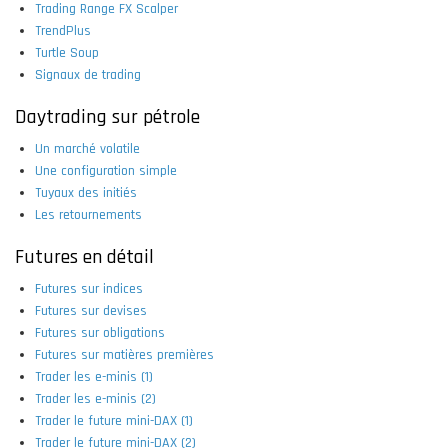
Trading Range FX Scalper
TrendPlus
Turtle Soup
Signaux de trading
Daytrading sur pétrole
Un marché volatile
Une configuration simple
Tuyaux des initiés
Les retournements
Futures en détail
Futures sur indices
Futures sur devises
Futures sur obligations
Futures sur matières premières
Trader les e-minis (1)
Trader les e-minis (2)
Trader le future mini-DAX (1)
Trader le future mini-DAX (2)