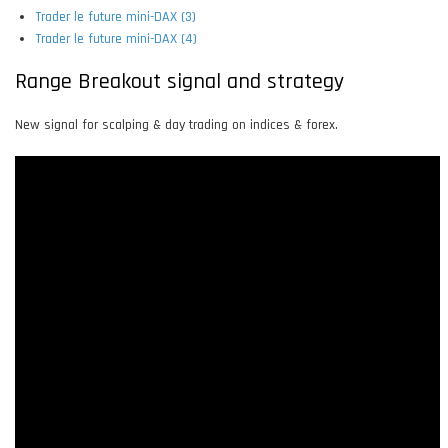
Trader le future mini-DAX (3)
Trader le future mini-DAX (4)
Range Breakout signal and strategy
New signal for scalping & day trading on indices & forex.