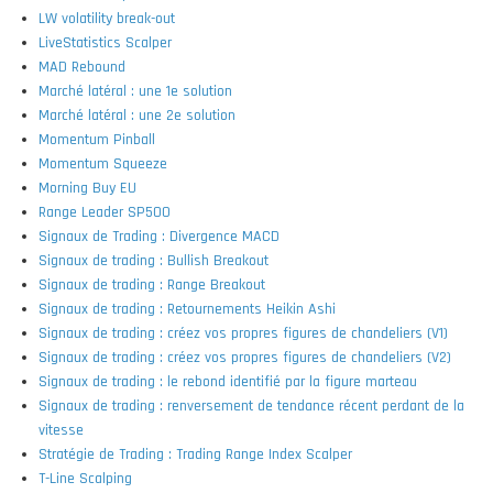
LW volatility break-out
LiveStatistics Scalper
MAD Rebound
Marché latéral : une 1e solution
Marché latéral : une 2e solution
Momentum Pinball
Momentum Squeeze
Morning Buy EU
Range Leader SP500
Signaux de Trading : Divergence MACD
Signaux de trading : Bullish Breakout
Signaux de trading : Range Breakout
Signaux de trading : Retournements Heikin Ashi
Signaux de trading : créez vos propres figures de chandeliers (V1)
Signaux de trading : créez vos propres figures de chandeliers (V2)
Signaux de trading : le rebond identifié par la figure marteau
Signaux de trading : renversement de tendance récent perdant de la
vitesse
Stratégie de Trading : Trading Range Index Scalper
T-Line Scalping