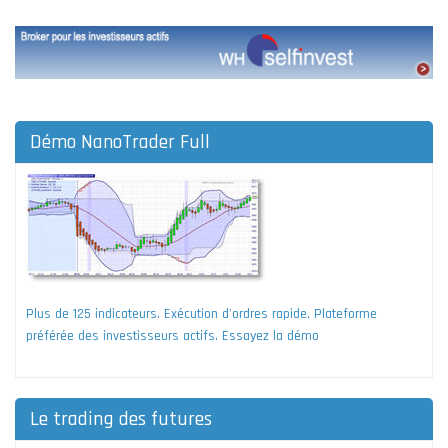
Démo NanoTrader Full
Plus de 125 indicateurs. Exécution d'ordres rapide. Plateforme
préférée des investisseurs actifs. Essayez la démo
Le trading des futures