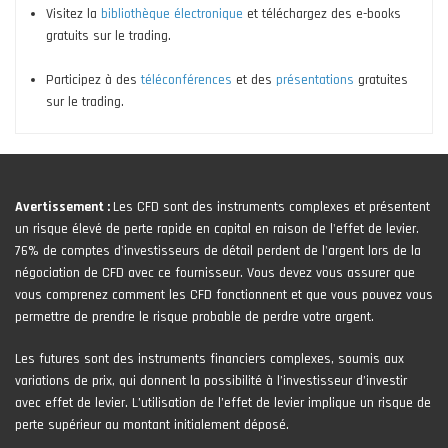
Visitez la
bibliothèque électronique
et téléchargez des e-books
gratuits sur le trading.
Participez à des
téléconférences
et des
présentations
gratuites
sur le trading.
Avertissement :
Les CFD sont des instruments complexes et présentent
un risque élevé de perte rapide en capital en raison de l'effet de levier.
76% de comptes d'investisseurs de détail perdent de l'argent lors de la
négociation de CFD avec ce fournisseur. Vous devez vous assurer que
vous comprenez comment les CFD fonctionnent et que vous pouvez vous
permettre de prendre le risque probable de perdre votre argent.
Les futures sont des instruments financiers complexes, soumis aux
variations de prix, qui donnent la possibilité à l’investisseur d’investir
avec effet de levier. L’utilisation de l’effet de levier implique un risque de
perte supérieur au montant initialement déposé.