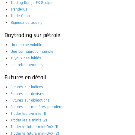
Trading Range FX Scalper
TrendPlus
Turtle Soup
Signaux de trading
Daytrading sur pétrole
Un marché volatile
Une configuration simple
Tuyaux des initiés
Les retournements
Futures en détail
Futures sur indices
Futures sur devises
Futures sur obligations
Futures sur matières premières
Trader les e-minis (1)
Trader les e-minis (2)
Trader le future mini-DAX (1)
Trader le future mini-DAX (2)