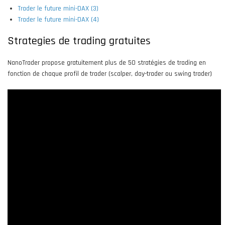
Trader le future mini-DAX (3)
Trader le future mini-DAX (4)
Strategies de trading gratuites
NanoTrader propose gratuitement plus de 50 stratégies de trading en
fonction de chaque profil de trader (scalper, day-trader ou swing trader)