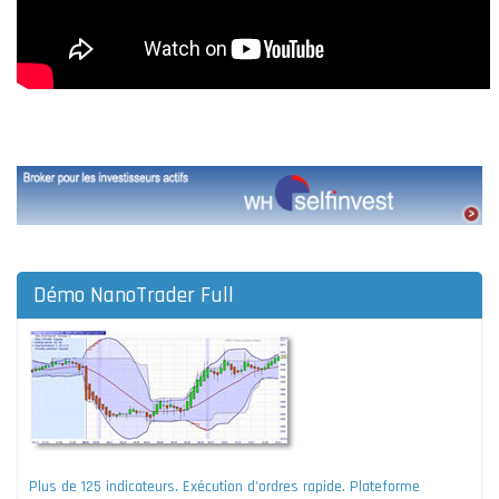
Démo NanoTrader Full
Plus de 125 indicateurs. Exécution d'ordres rapide. Plateforme