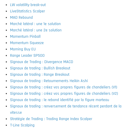
LW volatility break-out
LiveStatistics Scalper
MAD Rebound
Marché latéral : une 1e solution
Marché latéral : une 2e solution
Momentum Pinball
Momentum Squeeze
Morning Buy EU
Range Leader SP500
Signaux de Trading : Divergence MACD
Signaux de trading : Bullish Breakout
Signaux de trading : Range Breakout
Signaux de trading : Retournements Heikin Ashi
Signaux de trading : créez vos propres figures de chandeliers (V1)
Signaux de trading : créez vos propres figures de chandeliers (V2)
Signaux de trading : le rebond identifié par la figure marteau
Signaux de trading : renversement de tendance récent perdant de la
vitesse
Stratégie de Trading : Trading Range Index Scalper
T-Line Scalping