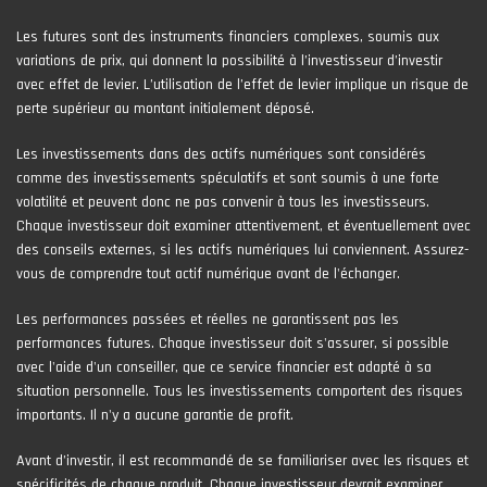
Les futures sont des instruments financiers complexes, soumis aux
variations de prix, qui donnent la possibilité à l’investisseur d’investir
avec effet de levier. L’utilisation de l’effet de levier implique un risque de
perte supérieur au montant initialement déposé.
Les investissements dans des actifs numériques sont considérés
comme des investissements spéculatifs et sont soumis à une forte
volatilité et peuvent donc ne pas convenir à tous les investisseurs.
Chaque investisseur doit examiner attentivement, et éventuellement avec
des conseils externes, si les actifs numériques lui conviennent. Assurez-
vous de comprendre tout actif numérique avant de l'échanger.
Les performances passées et réelles ne garantissent pas les
performances futures. Chaque investisseur doit s'assurer, si possible
avec l'aide d'un conseiller, que ce service financier est adapté à sa
situation personnelle. Tous les investissements comportent des risques
importants. Il n'y a aucune garantie de profit.
Avant d’investir, il est recommandé de se familiariser avec les risques et
spécificités de chaque produit. Chaque investisseur devrait examiner